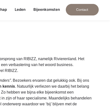
chap
Leden
Bijeenkomsten
Contact
orsprong van RIBIZZ, namelijk Rivierenland. Het
 een verbastering van het woord business.
wel RIBIZZ.
anders”
. Bezoekers ervaren dat gelukkig ook. Bij ons
n kennis
. Natuurlijk verliezen we daarbij het belang
g. Zo hebben we bijna elke bijeenkomst een
in zijn of haar specialisme. Maandelijks behandelen
 onderwerp waardoor we ‘bij’ blijven met de