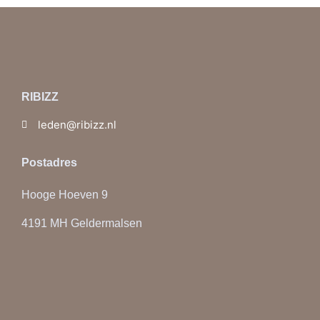
RIBIZZ
leden@ribizz.nl
Postadres
Hooge Hoeven 9
4191 MH Geldermalsen