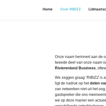
Home
Over RIBIZZ
Lidmaats
Onze naam herinnert aan de o
tweede deel van onze naam is
Rivierenland Business
, ofte
We zeggen graag
“RIBIZZ is 
ligt de nadruk op het
delen va
van netwerken niet uit het oo
gastspreker die ons meeneemt 
we op deze manier een actueel
verschillende ontwikkelingen.