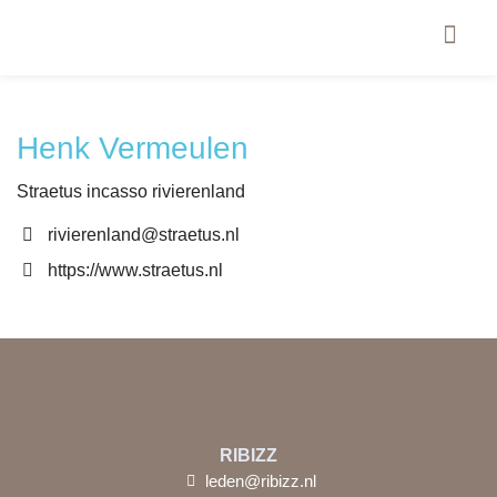
Henk Vermeulen
Straetus incasso rivierenland
rivierenland@straetus.nl
https://www.straetus.nl
RIBIZZ
leden@ribizz.nl